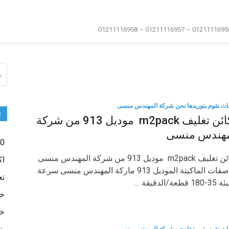
ال
عن
ات نقوم بتوريدها نحن شركة المهندس منسى
ت
مكائن تغليف m2pack موديل 913 من شركة
مهندس منسى
0 -500
مكائن تغليف m2pack موديل 913 من شركة المهندس منسى
اك
مواصفات الماكينة الموديل 913 ماركة المهندس منسى سرعة
تع
 قطعة/الدقيقة …
خا
خا