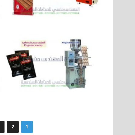
Posts
2
1