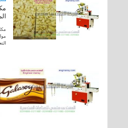
منتج
ال
التعبئة 35-180