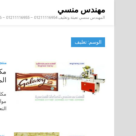
Skip
مهندس منسي
to
content
المهندس منسي تعبئة وتغليف 01211116954 – 01211116955 – 01211116956 – 01211116957 – 01211116958
الوسم:
تغليف
منتج
ال
التعبئة 35-180