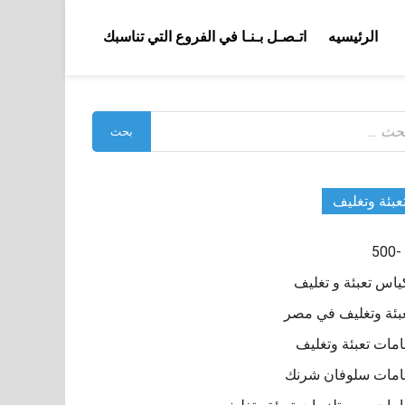
الرئيسيه
اتـصـل بـنـا في الفروع التي تناسبك
بحث
:
عبئة وتغليف
ياس تعبئة و تغليف
بئة وتغليف في مصر
مات تعبئة وتغليف
مات سلوفان شرنك