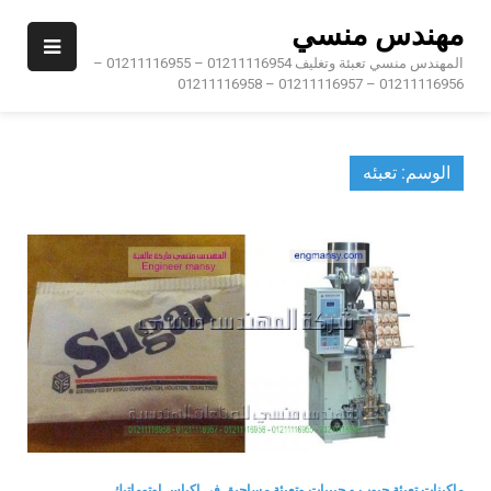
Ski
مهندس منسي
t
conten
المهندس منسي تعبئة وتغليف 01211116954 – 01211116955 –
01211116956 – 01211116957 – 01211116958
الوسم:
تعبئه
ماكينات تعبئة حبوب و حبيبات وتعبئة مساحيق في اكياس اوتوماتيك