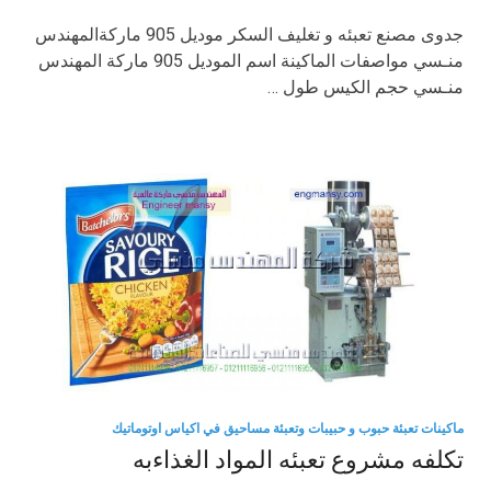
جدوى مصنع تعبئه و تغليف السكر موديل 905 ماركةالمهندس
منـسي مواصفات الماكينة اسم الموديل 905 ماركة المهندس
منـسي حجم الكيس طول …
ماكينات تعبئة حبوب و حبيبات وتعبئة مساحيق في اكياس اوتوماتيك
تكلفه مشروع تعبئه المواد الغذاءبه