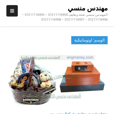
Ski
مهندس منسي
t
conten
المهندس منسي تعبئة وتغليف 01211116954 – 01211116955 –
01211116956 – 01211116957 – 01211116958
الوسم:
اوتوماتيكية
منتجات نقوم بتوريدها نحن شركة المهندس منسى