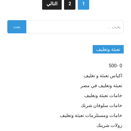
تعدد
1
2
التالي
صفحات
البحث
المقالات
عن:
تعبئة وتغليف
0 -500
اكياس تعبئة و تغليف
تعبئة وتغليف في مصر
خامات تعبئة وتغليف
خامات سلوفان شرنك
خامات ومستلزمات تعبئة وتغليف
رولات شرينك