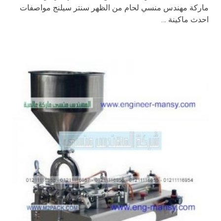
ماركة مهندس منسي لحام من الظهر سنتر سيلنج مواصفات
احدث ماكينة …