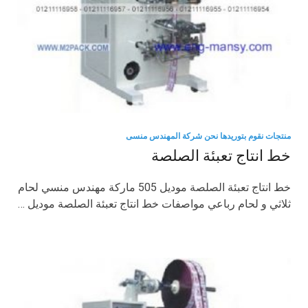
منتجات نقوم بتوريدها نحن شركة المهندس منسى
خط انتاج تعبئة الصلصة
خط انتاج تعبئة الصلصة موديل 505 ماركة مهندس منسي لحام
ثلاثي و لحام رباعي مواصفات خط انتاج تعبئة الصلصة موديل …