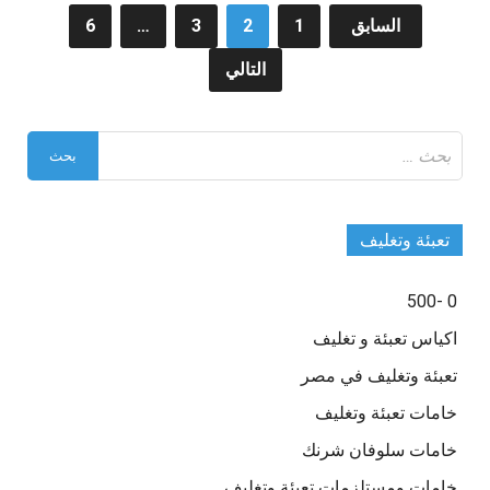
تعدد
السابق
1
2
3
…
6
صفحات
التالي
المقالات
البحث
عن:
تعبئة وتغليف
0 -500
اكياس تعبئة و تغليف
تعبئة وتغليف في مصر
خامات تعبئة وتغليف
خامات سلوفان شرنك
خامات ومستلزمات تعبئة وتغليف