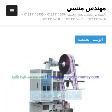
Ski
مهندس منسي
t
conten
المهندس منسي تعبئة وتغليف 01211116954 – 01211116955 –
01211116956 – 01211116957 – 01211116958
الوسم:
الصلصة