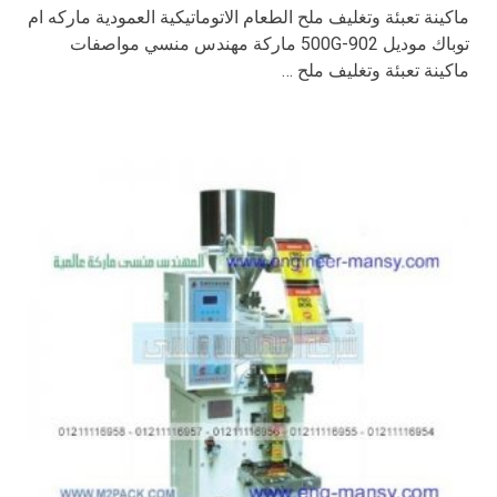
ماكينة تعبئة وتغليف ملح الطعام الاتوماتيكية العمودية ماركه ام
توباك موديل 902-500G ماركة مهندس منسي مواصفات
ماكينة تعبئة وتغليف ملح …