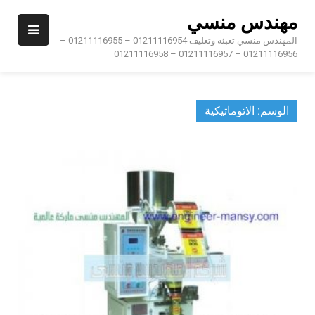
Ski
مهندس منسي
t
conten
المهندس منسي تعبئة وتغليف 01211116954 – 01211116955 –
01211116956 – 01211116957 – 01211116958
الوسم:
الاتوماتيكية