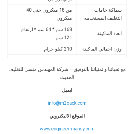
سماكة خامات
من 18 ميكرون حتي 40
التغليف المستخدمه
ميكرون
168 سم * 64 سم * ارتفاع
ابعاد الماكينة
121 سم
وزن اجمالي الماكينة
210 كيلو جرام
مع تحياتنا و تمنياتنا بالتوفيق – شركة المهندس منسي للتغليف
الحديث
ايميل
info@m2pack.com
الموقع الاليكتروني
www.engineer-mansy.com