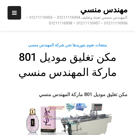
Ski
مهندس منسي
t
conten
المهندس منسي تعبئة وتغليف 01211116954 – 01211116955 –
01211116956 – 01211116957 – 01211116958
منتجات نقوم بتوريدها نحن شركة المهندس منسى
مكن تغليق موديل 801
ماركة المهندس منسي
مكن تغليق
موديل 801 ماركة المهندس منسي