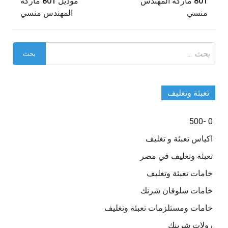
المقالات
801 ماركة المهندس
موديل 801 ماركة
منسي
المهندس منسي
البحث
عن:
تعبئة وتغليف
0 -500
اكياس تعبئة و تغليف
تعبئة وتغليف في مصر
خامات تعبئة وتغليف
خامات سلوفان شرنك
خامات ومستلزمات تعبئة وتغليف
رولات شرينك