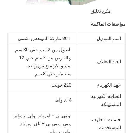
مكن تغليق
مواصفات الماكينة
اسم الموديل
801 ماركة المهندس منسي
الطول من 2 سم حتي 30 سم
و العرض من 3 سم حتي 12
ابعاد التغليف
سم و الارتفاع من واحد
سنتيمتر حتي 8 سم
جهد الكهرباء
220 فولت
الطاقه الكهربيه
4 ك واط
المستهلكه
او بي بي – اورينتد بولي بروبلين
خامات التغليف
و بي او بي بي – باي اورينتد
المستخدمه
بولي بروبلين