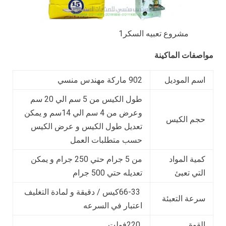
مشروع تعبيه السكر1
مواصفات الماكينة
اسم الموديل
902 ماركة مهندس منسي
طول الكيس من 5 سم الي 20 سم
وعرض من 4 سم الي 14سم و يمكن
حجم الكيس
تعديل طول الكيس و عرض الكيس
حسب متطلبات العمل
كمية المواد
من 5 جرام حتي 250 جرام و يمكن
التي تعبئ
تعديله حتي 500 جرام
66-33كيس / دقيقة و لمادة التغليف
سرعة التعبئة
اعتبار في السرعه
القوة
220فولت