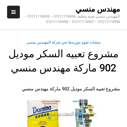
Ski
مهندس منسي
t
conten
المهندس منسي تعبئة وتغليف 01211116954 – 01211116955 –
01211116956 – 01211116957 – 01211116958
منتجات نقوم بتوريدها نحن شركة المهندس منسى
مشروع تعبيه السكر موديل
902 ماركة مهندس منسي
مشروع تعبيه السكر
موديل 902 ماركة مهندس منسي