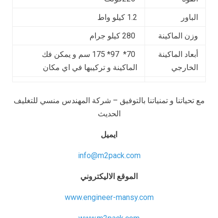
الباور
1.2 كيلو واط
وزن الماكينة
280 كيلو جرام
أبعاد الماكينة
70* 97* 175 سم و يمكن فك
الخارجي
الماكينة و تركيبها في اي مكان
مع تحياتنا و تمنياتنا بالتوفيق – شركة المهندس منسي للتغليف
الحديث
ايميل
info@m2pack.com
الموقع الاليكتروني
www.engineer-mansy.com