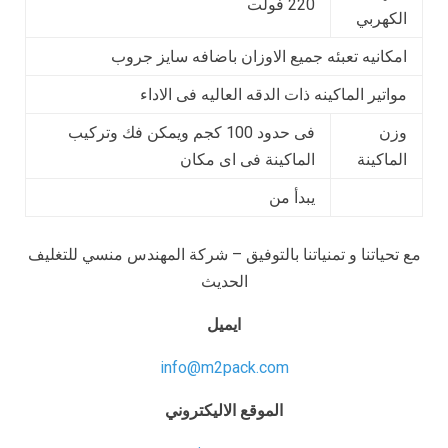
220 فولت
الكهربي
امكانيه تعبئه جميع الاوزان باضافه سايز جروب
مواتير الماكينه ذات الدقه العاليه فى الاداء
وزن
فى حدود 100 كجم ويمكن فك وتركيب
الماكينة
الماكينة فى اى مكان
يبدأ من
مع تحياتنا و تمنياتنا بالتوفيق – شركة المهندس منسي للتغليف
الحديث
ايميل
info@m2pack.com
الموقع الاليكتروني