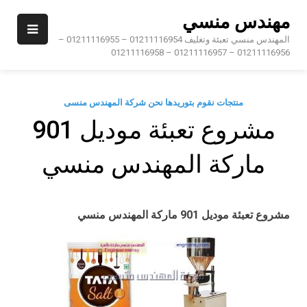
Ski
مهندس منسي
t
conten
المهندس منسي تعبئة وتغليف 01211116954 – 01211116955 –
01211116956 – 01211116957 – 01211116958
منتجات نقوم بتوريدها نحن شركة المهندس منسى
مشروع تعبئة موديل 901
ماركة المهندس منسي
مشروع تعبئة
موديل 901 ماركة المهندس منسي