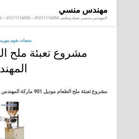
Skip
مهندس منسي
to
content
المهندس منسي تعبئة وتغليف 01211116954 – 01211116955 – 01211116956 – 01211116957 – 01211116958
منتجات نقوم بتوري
المهن
مشروع تعبئة ملح الطعام
موديل 901 ماركة المهندس منسي