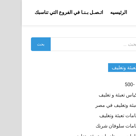
الرئيسيه
اتـصـل بـنـا في الفروع التي تناسبك
بحث
:
عبئة وتغليف
ياس تعبئة و تغليف
بئة وتغليف في مصر
مات تعبئة وتغليف
مات سلوفان شرنك