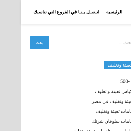
الرئيسيه
اتـصـل بـنـا في الفروع التي تناسبك
بحث
:
عبئة وتغليف
ياس تعبئة و تغليف
بئة وتغليف في مصر
مات تعبئة وتغليف
مات سلوفان شرنك