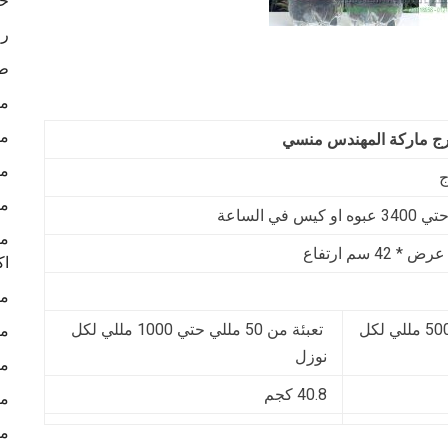
خا
رو
طب
ما
ما
خرج ماركة المهندس منسي
ما
ج
ما
ما
اك
ما
تعبئة من 25 مللي حتي 500 مللي لكل
تعبئة من 50 مللي حتي 1000 مللي لكل
ما
نوزل
ما
40.8 كجم
ما
ما