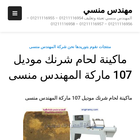
Ski
مهندس منسي
t
conten
المهندس منسي تعبئة وتغليف 01211116954 – 01211116955 –
01211116956 – 01211116957 – 01211116958
منتجات نقوم بتوريدها نحن شركة المهندس منسى
ماكينة لحام شرنك موديل
107 ماركة المهندس منسى
ماكينة لحام شرنك
موديل 107 ماركة المهندس منسى