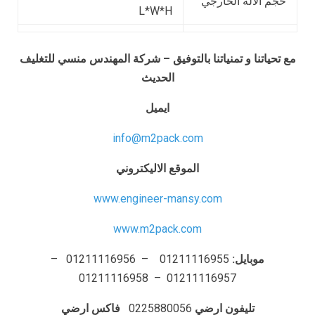
حجم الاله الخارجي
L*W*H
مع تحياتنا و تمنياتنا بالتوفيق – شركة المهندس منسي للتغليف
الحديث
ايميل
info@m2pack.com
الموقع الاليكتروني
www.engineer-mansy.com
www.m2pack.com
موبايل:
01211116955 – 01211116956 –
01211116957 – 01211116958
تليفون ارضي
0225880056
فاكس ارضي