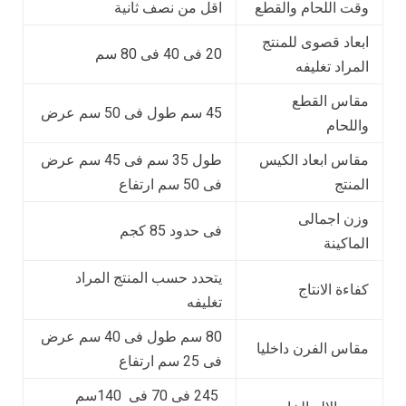
وقت اللحام والقطع
اقل من نصف ثانية
ابعاد قصوى للمنتج
20 فى 40 فى 80 سم
المراد تغليفه
مقاس القطع
45 سم طول فى 50 سم عرض
واللحام
مقاس ابعاد الكيس
طول 35 سم فى 45 سم عرض
المنتج
فى 50 سم ارتفاع
وزن اجمالى
فى حدود 85 كجم
الماكينة
يتحدد حسب المنتج المراد
كفاءة الانتاج
تغليفه
80 سم طول فى 40 سم عرض
مقاس الفرن داخليا
فى 25 سم ارتفاع
245 فى 70 فى 140سم