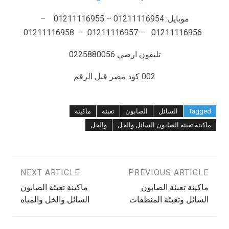
موبايل: 01211116954 – 01211116955 –
01211116956 – 01211116957 – 01211116958
تليفون ارضي 0225880056
002 كود مصر قبل الرقم
Tagged
السائل
الصابون
تعبئة
ماكينة
ماكينة تعبئة الصابون السائل والخل
والخل
تصفّح
PREVIOUS ARTICLE
NEXT ARTICLE
ماكينة تعبئة الصابون
ماكينة تعبئة الصابون
المقالات
السائل وتعبئة المنظفات
السائل والخل والمياه