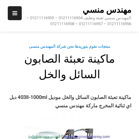
Ski
مهندس منسي
t
conten
المهندس منسي تعبئة وتغليف 01211116954 – 01211116955 –
01211116956 – 01211116957 – 01211116958
منتجات نقوم بتوريدها نحن شركة المهندس منسى
ماكينة تعبئة الصابون
السائل والخل
ماكينة تعبئة الصابون السائل والخل موديل
403II-1000ml
دبل
اي ثنائية المخرج ماركة مهندس منسي