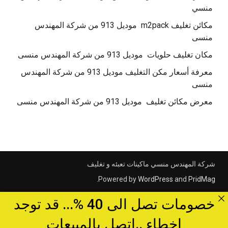
منسي
مكائن تغليف m2pack موديل 913 من شركة المهندس
منسى
مكان تغليف حلويات موديل 913 من شركة المهندس منسى
معرفة أسعار مكن التغليف موديل 913 من شركة المهندس
منسى
معرض مكائن تغليف موديل 913 من شركة المهندس منسى
شركة المهندس منسي ماكينات تعبئه و تغليف
.
Powered by
WordPress
and
PridMag
خصومات تصل الى 40 %... قد توجد
اخطاء ..اتصل بالمبيعات