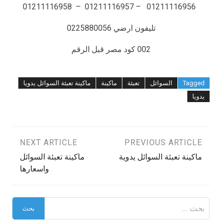
01211116956 – 01211116957 – 01211116958
تليفون ارضي 0225880056
002 كود مصر قبل الرقم
Tagged
السوائل
تعبئة
ماكينة
ماكينة تعبئة السوائل يدويا
يدويا
تصفّح
PREVIOUS ARTICLE
NEXT ARTICLE
ماكينة تعبئة السوائل يدوية
ماكينة تعبئة السوائل
المقالات
واسعارها
البحث
عن: