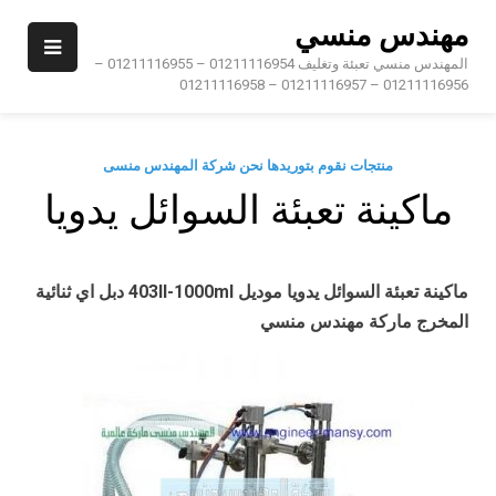
Ski
مهندس منسي
t
conten
المهندس منسي تعبئة وتغليف 01211116954 – 01211116955 –
01211116956 – 01211116957 – 01211116958
منتجات نقوم بتوريدها نحن شركة المهندس منسى
ماكينة تعبئة السوائل يدويا
ماكينة تعبئة السوائل يدويا موديل
403II-1000ml
دبل اي ثنائية
المخرج ماركة مهندس منسي