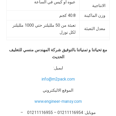
عبوه او كيس في الساعة
الانتاجية
وزن الماكينة
40.8 كجم
تعبئة من 50 ملليلتر حتي 1000 ملليلتر
معدل التعبئة
لكل نوزل
مع تحياتنا و تمنياتنا بالتوفيق شركة المهندس منسي للتغليف
الحديث
ايميل:
info@m2pack.com
الموقع الاليكتروني
www.engineer-mansy.com
موبايل: 01211116954 – 01211116955 –