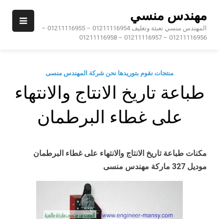
Ski
مهندس منسي
t
conten
المهندس منسي تعبئة وتغليف 01211116954 – 01211116955 –
01211116956 – 01211116957 – 01211116958
منتجات نقوم بتوريدها نحن شركة المهندس منسى
طباعة تاريخ الانتاج والانتهاء
على غطاء البرطمان
مكنات طباعة تاريخ الانتاج والانتهاء على غطاء البرطمان
موديل 327 ماركة مهندس منسى