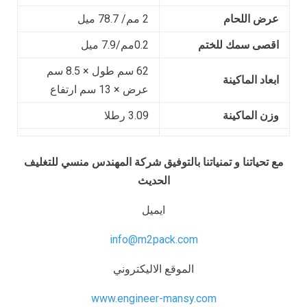
عرض اللحام
2 مم/ 78.7 ميل
اقصى سمك للختم
0.2مم/7.9 ميل
62 سم طول × 8.5 سم
ابعاد الماكينة
عرض × 13 سم ارتفاع
وزن الماكينة
3.09 رطلا
مع تحياتنا و تمنياتنا بالتوفيق شركة المهندس منسي للتغليف
الحديث
ايميل
info@m2pack.com
الموقع الاليكتروني
www.engineer-mansy.com