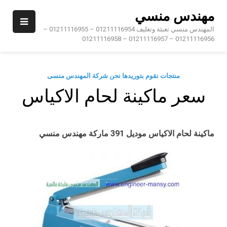
Ski
مهندس منسي
t
conten
المهندس منسي تعبئة وتغليف 01211116954 – 01211116955 –
01211116956 – 01211116957 – 01211116958
منتجات نقوم بتوريدها نحن شركة المهندس منسى
سعر ماكينة لحام الاكياس
ماكينة لحام الاكياس موديل
391
ماركة مهندس منسي