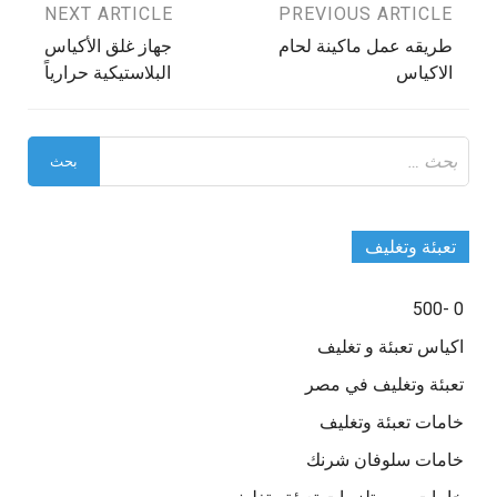
تصفّح
PREVIOUS ARTICLE
NEXT ARTICLE
طريقه عمل ماكينة لحام
جهاز غلق الأكياس
المقالات
الاكياس
البلاستيكية حرارياً
البحث
عن:
تعبئة وتغليف
0 -500
اكياس تعبئة و تغليف
تعبئة وتغليف في مصر
خامات تعبئة وتغليف
خامات سلوفان شرنك