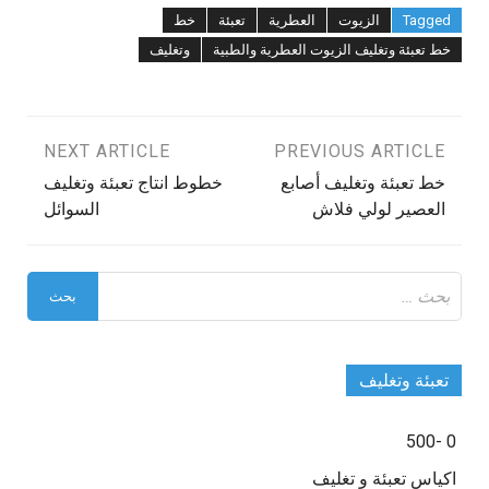
Tagged
الزيوت
العطرية
تعبئة
خط
خط تعبئة وتغليف الزيوت العطرية والطبية
وتغليف
تصفّح
PREVIOUS ARTICLE
NEXT ARTICLE
خط تعبئة وتغليف أصابع
خطوط انتاج تعبئة وتغليف
المقالات
العصير لولي فلاش
السوائل
البحث
عن:
تعبئة وتغليف
0 -500
اكياس تعبئة و تغليف