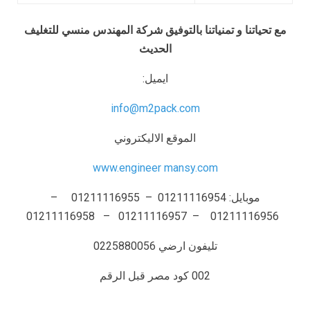
مع تحياتنا و تمنياتنا بالتوفيق شركة المهندس
منسي
للتغليف
الحديث
ايميل:
info@m2pack.com
الموقع الاليكتروني
www.engineer mansy.com
موبايل: 01211116954 – 01211116955 –
01211116956 – 01211116957 – 01211116958
تليفون ارضي 0225880056
002 كود مصر قبل الرقم