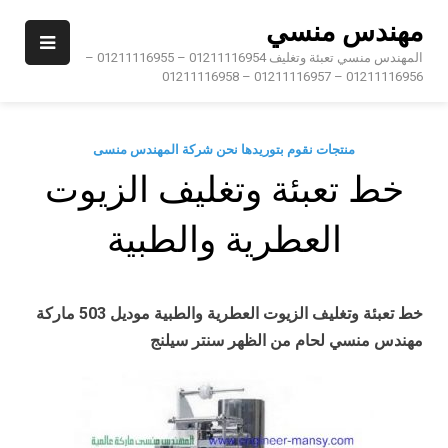
Ski
مهندس منسي
t
conten
المهندس منسي تعبئة وتغليف 01211116954 – 01211116955 –
01211116956 – 01211116957 – 01211116958
منتجات نقوم بتوريدها نحن شركة المهندس منسى
خط تعبئة وتغليف الزيوت
العطرية والطبية
خط تعبئة وتغليف الزيوت العطرية والطبية
موديل 503 ماركة
مهندس منسي لحام من الظهر سنتر سيلنج