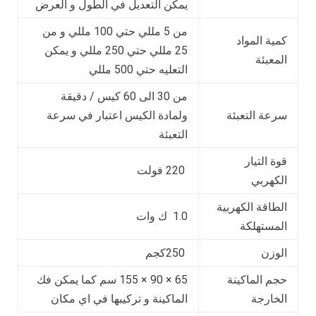
يمكن التعديل في الطول و العرض
من 5 مللي حتي 100 مللي و من
كمية المواد
25 مللي حتي 250 مللي و يمكن
المعبئة
التعليه حتي 500 مللي
من 30 الى 60 كيس / دقيقة
سرعة التعبئة
ولمادة الكيس اعتبار في سرعة
التعبئة
قوة التيار
220 فولت
الكهربي
الطاقة الكهربية
1.0 ك وات
المستهلكة
الوزن
250كجم
حجم الماكينة
65 × 90 × 155 سم كما يمكن فك
الخارجة
الماكينة و تركيبها في اي مكان