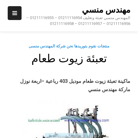
Ski
مهندس منسي
t
conten
المهندس منسي تعبئة وتغليف 01211116954 – 01211116955 –
01211116956 – 01211116957 – 01211116958
منتجات نقوم بتوريدها نحن شركة المهندس منسى
تعبئة زيوت طعام
ماكينة تعبئة زيوت طعام موديل 403 رباعية
–
اربعة نوزل
ماركة مهندس منسي