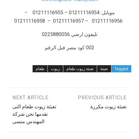
موبايل: 01211116954 – 01211116955 –
01211116956 – 01211116957 – 01211116958
تليفون ارضي 0225880056
002 كود مصر قبل الرقم
Tagged
تعبئة
تعبئة زيوت طعام
زيوت
طعام
تصفّح
PREVIOUS ARTICLE
NEXT ARTICLE
تعبئة زيوت مكررة
تعبئة زيوت طعام التى
المقالات
نقدمها نحن شركة
المهندس منسى