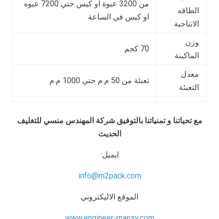
من 3200 عبوة او كيس حتي 7200 عبوه
الطاقه
او كيس في الساعة
الانتاجية
وزن
70 كجم
الماكينة
معدل
تعبئة من 50 م.م حتي 1000 م.م
التعبئة
مع تحياتنا و تمنياتنا بالتوفيق شركة المهندس منسي للتغليف
الحديث
ايميل:
info@m2pack.com
الموقع الاليكتروني
www.engineer-mansy.com