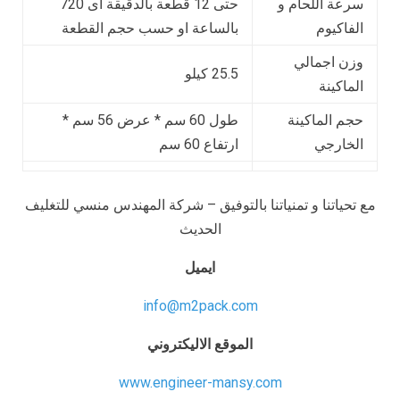
سرعة اللحام و
حتى 12 قطعة بالدقيقة اى 720
الفاكيوم
بالساعة او حسب حجم القطعة
وزن اجمالي
25.5 كيلو
الماكينة
حجم الماكينة
طول 60 سم * عرض 56 سم *
الخارجي
ارتفاع 60 سم
مع تحياتنا و تمنياتنا بالتوفيق – شركة المهندس منسي للتغليف
الحديث
ايميل
info@m2pack.com
الموقع الاليكتروني
www.engineer-mansy.com