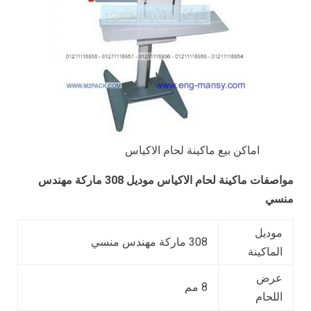
اماكن بيع ماكينة لحام الاكياس
مواصفات
ماكينة لحام الاكياس
موديل
308
ماركة مهندس
منسي
موديل
308 ماركة مهندس منسي
الماكينة
عرض
8 مم
اللحام