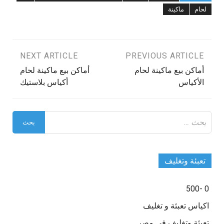
لحام
ماكينة
تصفّح
PREVIOUS ARTICLE
NEXT ARTICLE
أماكن بيع ماكينة لحام
أماكن بيع ماكينة لحام
المقالات
الأكياس
أكياس بلاستيك
البحث
عن:
تعبئة وتغليف
0 -500
اكياس تعبئة و تغليف
تعبئة وتغليف في مصر