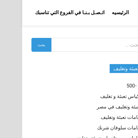
الرئيسيه
اتـصـل بـنـا في الفروع التي تناسبك
بحث
:
عبئة وتغليف
ياس تعبئة و تغليف
بئة وتغليف في مصر
مات تعبئة وتغليف
مات سلوفان شرنك