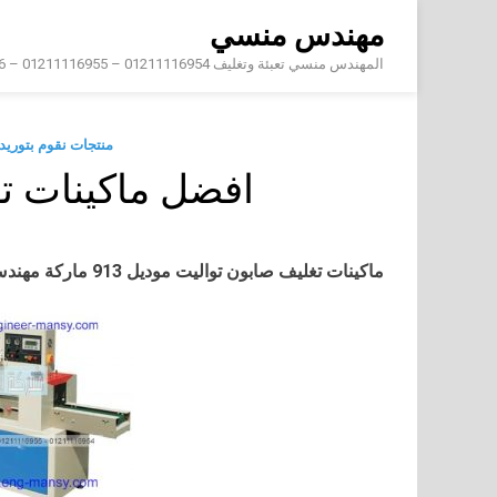
Skip
مهندس منسي
to
content
المهندس منسي تعبئة وتغليف 01211116954 – 01211116955 – 01211116956 – 01211116957 – 01211116958
منتجات نقوم بتوري
افضل ماكينات ت
ماكينات تغليف صابون تواليت موديل 913 ماركة مهندس منسي