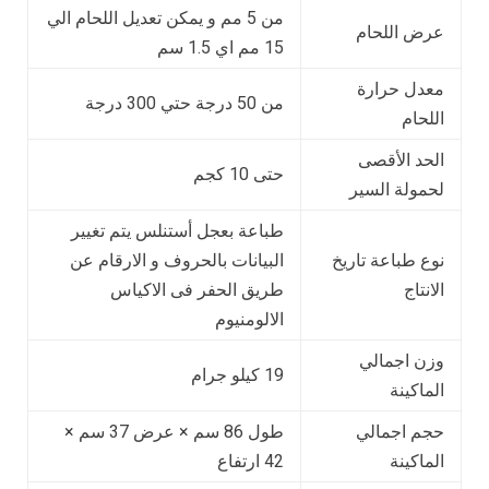
من 5 مم و يمكن تعديل اللحام الي
عرض اللحام
15 مم اي 1.5 سم
معدل حرارة
من 50 درجة حتي 300 درجة
اللحام
الحد الأقصى
حتى 10 كجم
لحمولة السير
طباعة بعجل أستنلس يتم تغيير
نوع طباعة تاريخ
البيانات بالحروف و الارقام عن
الانتاج
طريق الحفر فى الاكياس
الالومنيوم
وزن اجمالي
19 كيلو جرام
الماكينة
حجم اجمالي
طول 86 سم × عرض 37 سم ×
الماكينة
42 ارتفاع