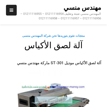
Ski
مهندس منسي
t
conten
المهندس منسي تعبئة وتغليف 01211116954 – 01211116955 –
01211116956 – 01211116957 – 01211116958
منتجات نقوم بتوريدها نحن شركة المهندس منسى
آلة لصق الأكياس
آلة لصق الأكياس موديل
301-ST
ماركة مهندس منسي