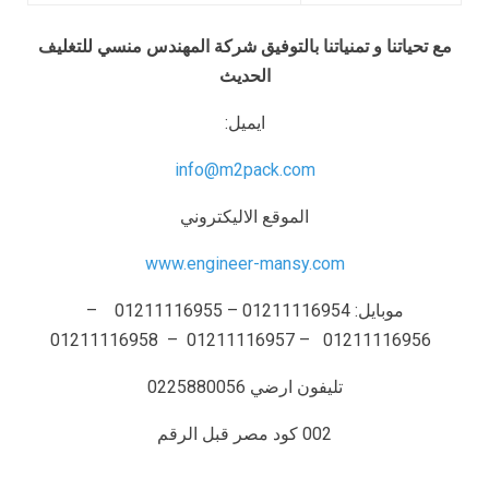
مع تحياتنا و تمنياتنا بالتوفيق شركة المهندس منسي للتغليف
الحديث
ايميل:
info@m2pack.com
الموقع الاليكتروني
www.engineer-mansy.com
موبايل: 01211116954 – 01211116955 –
01211116956 – 01211116957 – 01211116958
تليفون ارضي 0225880056
002 كود مصر قبل الرقم